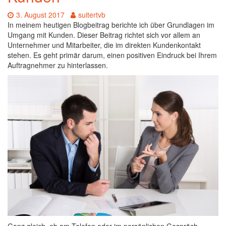
Date:
Author:
3. August 2017
suitertvb
In meinem heutigen Blogbeitrag berichte ich über Grundlagen im
Umgang mit Kunden. Dieser Beitrag richtet sich vor allem an
Unternehmer und Mitarbeiter, die im direkten Kundenkontakt
stehen. Es geht primär darum, einen positiven Eindruck bei Ihrem
Auftragnehmer zu hinterlassen.