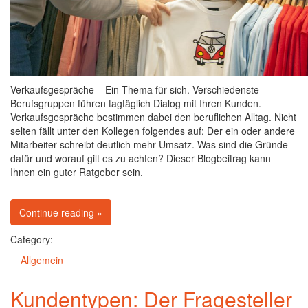
Verkaufsgespräche – Ein Thema für sich. Verschiedenste
Berufsgruppen führen tagtäglich Dialog mit Ihren Kunden.
Verkaufsgespräche bestimmen dabei den beruflichen Alltag. Nicht
selten fällt unter den Kollegen folgendes auf: Der ein oder andere
Mitarbeiter schreibt deutlich mehr Umsatz. Was sind die Gründe
dafür und worauf gilt es zu achten? Dieser Blogbeitrag kann
Ihnen ein guter Ratgeber sein.
on Verkaufsgespräche – 7 wertvolle Tipps
Continue reading
»
Category:
Allgemein
Kundentypen: Der Fragesteller