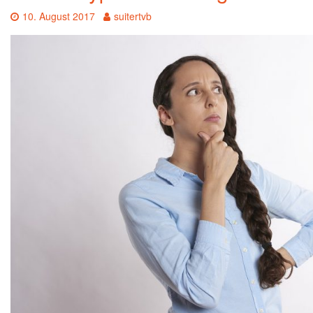
Date:
Author:
10. August 2017
suitertvb