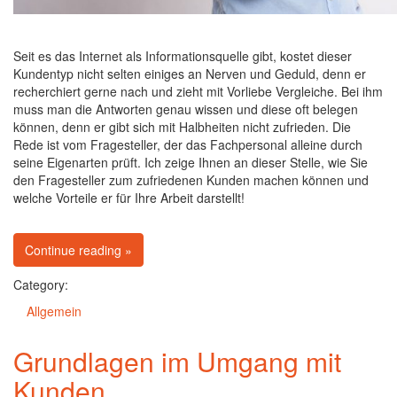
Seit es das Internet als Informationsquelle gibt, kostet dieser
Kundentyp nicht selten einiges an Nerven und Geduld, denn er
recherchiert gerne nach und zieht mit Vorliebe Vergleiche. Bei ihm
muss man die Antworten genau wissen und diese oft belegen
können, denn er gibt sich mit Halbheiten nicht zufrieden. Die
Rede ist vom Fragesteller, der das Fachpersonal alleine durch
seine Eigenarten prüft. Ich zeige Ihnen an dieser Stelle, wie Sie
den Fragesteller zum zufriedenen Kunden machen können und
welche Vorteile er für Ihre Arbeit darstellt!
on Kundentypen: Der Fragesteller
Continue reading
»
Category:
Allgemein
Grundlagen im Umgang mit
Kunden