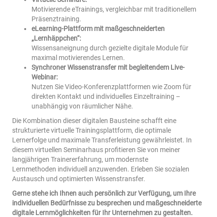
Motivierende eTrainings, vergleichbar mit traditionellem
Präsenztraining.
eLearning-Plattform mit maßgeschneiderten
„Lernhäppchen“:
Wissensaneignung durch gezielte digitale Module für
maximal motivierendes Lernen.
Synchroner Wissenstransfer mit begleitendem Live-
Webinar:
Nutzen Sie Video-Konferenzplattformen wie Zoom für
direkten Kontakt und individuelles Einzeltraining –
unabhängig von räumlicher Nähe.
Die Kombination dieser digitalen Bausteine schafft eine
strukturierte virtuelle Trainingsplattform, die optimale
Lernerfolge und maximale Transferleistung gewährleistet. In
diesem virtuellen Seminarhaus profitieren Sie von meiner
langjährigen Trainererfahrung, um modernste
Lernmethoden individuell anzuwenden. Erleben Sie sozialen
Austausch und optimierten Wissenstransfer.
Gerne stehe ich Ihnen auch persönlich zur Verfügung, um Ihre
individuellen Bedürfnisse zu besprechen und maßgeschneiderte
digitale Lernmöglichkeiten für Ihr Unternehmen zu gestalten.