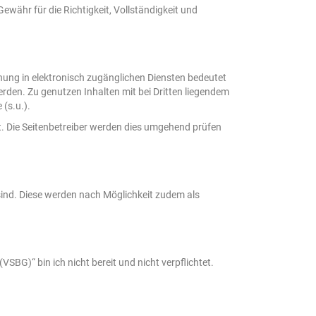
ewähr für die Richtigkeit, Vollständigkeit und
hung in elektronisch zugänglichen Diensten bedeutet
erden. Zu genutzen Inhalten mit bei Dritten liegendem
(s.u.).
mit. Die Seitenbetreiber werden dies umgehend prüfen
 sind. Diese werden nach Möglichkeit zudem als
SBG)“ bin ich nicht bereit und nicht verpflichtet.