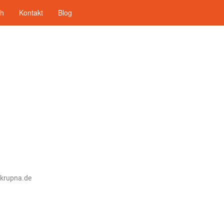
ch
Kontakt
Blog
@krupna.de