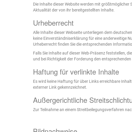
Die Inhalte dieser Website werden mit größtmöglicher S
Aktualität der von ihr bereitgestellten Inhalte.
Urheberrecht
Alle Inhalte dieser Webseite unterliegen dem deutsche
keine Einverständniserklärung für eine anderweitige N
Urheberrecht finden Sie die entsprechenden Informatio
Falls Sie Inhalte auf dieser Web-Präsenz feststellen, d
und bei Richtigkeit der Forderung den entsprechenden 
Haftung für verlinkte Inhalte
Es wird keine Haftung für über Links erreichbare Inhal
externer Link gekennzeichnet.
Außergerichtliche Streitschlicht
Zur Teilnahme an einem Streitbeilegungsverfahren nach 
Bildnachweise